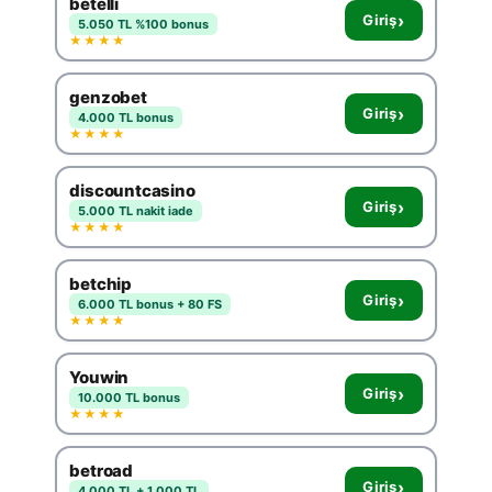
betelli
›
Giriş
5.050 TL %100 bonus
★★★★
genzobet
›
Giriş
4.000 TL bonus
★★★★
discountcasino
›
Giriş
5.000 TL nakit iade
★★★★
betchip
›
Giriş
6.000 TL bonus + 80 FS
★★★★
Youwin
›
Giriş
10.000 TL bonus
★★★★
betroad
›
Giriş
4.000 TL + 1.000 TL